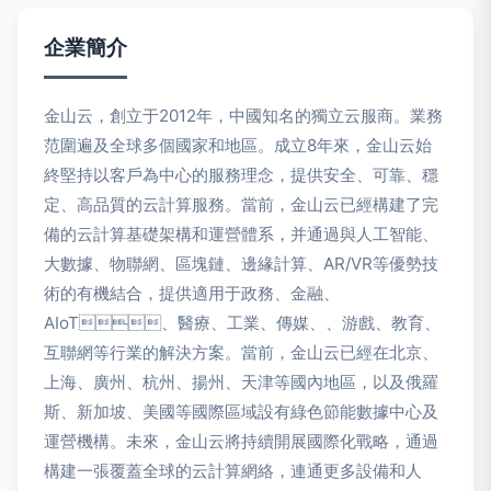
企業簡介
金山云，創立于2012年，中國知名的獨立云服商。業務
范圍遍及全球多個國家和地區。成立8年來，金山云始
終堅持以客戶為中心的服務理念，提供安全、可靠、穩
定、高品質的云計算服務。當前，金山云已經構建了完
備的云計算基礎架構和運營體系，并通過與人工智能、
大數據、物聯網、區塊鏈、邊緣計算、AR/VR等優勢技
術的有機結合，提供適用于政務、金融、
AIoT、醫療、工業、傳媒、、游戲、教育、
互聯網等行業的解決方案。當前，金山云已經在北京、
上海、廣州、杭州、揚州、天津等國內地區，以及俄羅
斯、新加坡、美國等國際區域設有綠色節能數據中心及
運營機構。未來，金山云將持續開展國際化戰略，通過
構建一張覆蓋全球的云計算網絡，連通更多設備和人