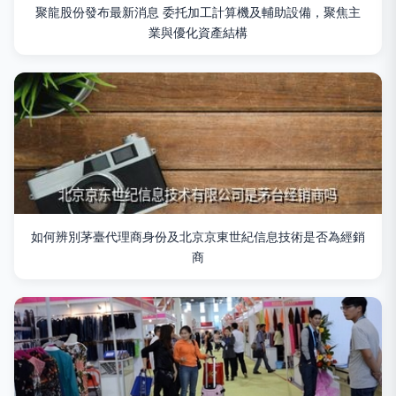
聚龍股份發布最新消息 委托加工計算機及輔助設備，聚焦主
業與優化資產結構
如何辨別茅臺代理商身份及北京京東世紀信息技術是否為經銷
商