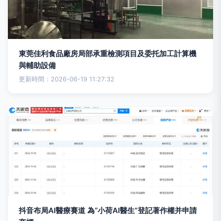
東莞佳利食品廠房局部承重檢測項目及委托加工計算機
與輔助設備
更新時間：2026-06-19 11:27:32
抖音布局AI醫療賽道 為“小荷AI醫生”登記著作權并申請