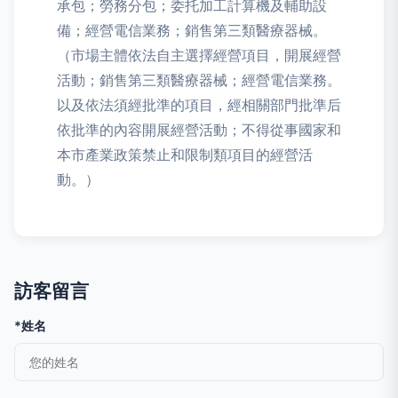
承包；勞務分包；委托加工計算機及輔助設
備；經營電信業務；銷售第三類醫療器械。
（市場主體依法自主選擇經營項目，開展經營
活動；銷售第三類醫療器械；經營電信業務。
以及依法須經批準的項目，經相關部門批準后
依批準的內容開展經營活動；不得從事國家和
本市產業政策禁止和限制類項目的經營活
動。）
訪客留言
*姓名