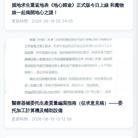
掘地求生重返地表《地心歸途》正式版今日上線 和魔物
娘一起揭開地心之謎！
更新時間：2026-06-19 05:24:05
醫療器械委托生產質量編寫指南（征求意見稿）——委
托加工計算機及輔助設備
更新時間：2026-06-19 13:12:56