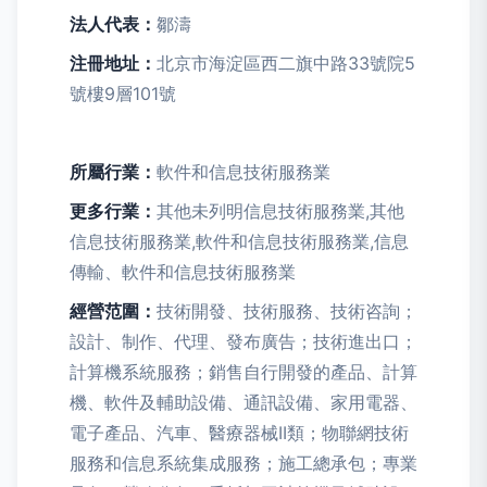
法人代表：
鄒濤
注冊地址：
北京市海淀區西二旗中路33號院5
號樓9層101號
所屬行業：
軟件和信息技術服務業
更多行業：
其他未列明信息技術服務業,其他
信息技術服務業,軟件和信息技術服務業,信息
傳輸、軟件和信息技術服務業
經營范圍：
技術開發、技術服務、技術咨詢；
設計、制作、代理、發布廣告；技術進出口；
計算機系統服務；銷售自行開發的產品、計算
機、軟件及輔助設備、通訊設備、家用電器、
電子產品、汽車、醫療器械II類；物聯網技術
服務和信息系統集成服務；施工總承包；專業