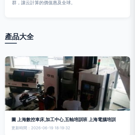
群，讓云計算的價值惠及全球。
產品大全
圖 上海數控車床,加工中心,五軸培訓班 上海電腦培訓
更新時間：2026-06-19 18:19:32